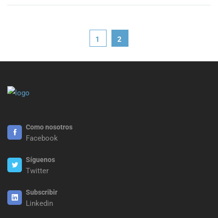
1
2
Como nosotros
Facebook
Síguenos
Twitter
Subscribir
Linkedin