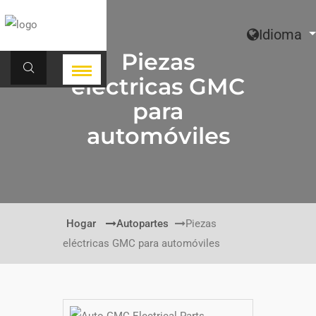
Idioma
Piezas
eléctricas GMC
para
automóviles
Hogar
Autopartes
Piezas
eléctricas GMC para automóviles